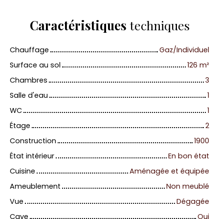
Caractéristiques
techniques
Chauffage
Gaz/Individuel
Surface au sol
126
m²
Chambres
3
Salle d'eau
1
WC
1
Étage
2
Construction
1900
État intérieur
En bon état
Cuisine
Aménagée et équipée
Ameublement
Non meublé
Vue
Dégagée
Cave
Oui