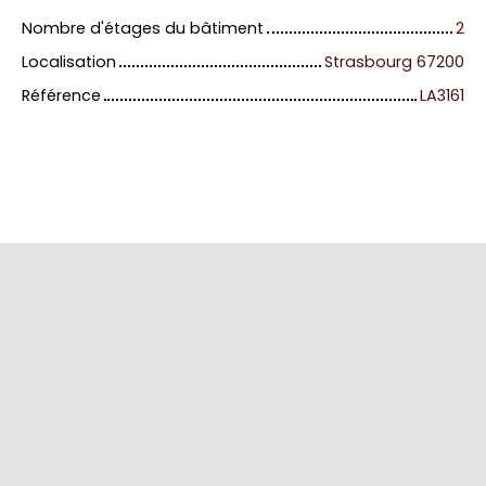
Nombre d'étages du bâtiment
2
Localisation
Strasbourg 67200
Référence
LA3161
+