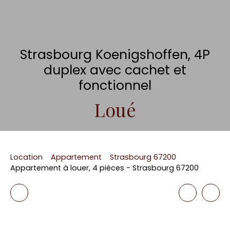
Strasbourg Koenigshoffen, 4P
duplex avec cachet et
fonctionnel
Loué
Location
Appartement
Strasbourg 67200
Appartement à louer, 4 pièces - Strasbourg 67200