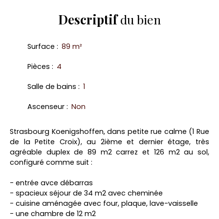
Descriptif
du bien
Surface
:
89
m²
Pièces
:
4
Salle de bains
:
1
Ascenseur
:
Non
Strasbourg Koenigshoffen, dans petite rue calme (1 Rue
de la Petite Croix), au 2ième et dernier étage, très
agréable duplex de 89 m2 carrez et 126 m2 au sol,
configuré comme suit :
- entrée avce débarras
- spacieux séjour de 34 m2 avec cheminée
- cuisine aménagée avec four, plaque, lave-vaisselle
- une chambre de 12 m2