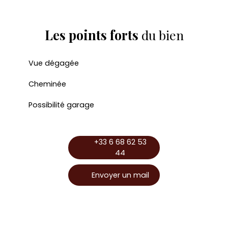
Les points forts
du bien
Vue dégagée
Cheminée
Possibilité garage
+33 6 68 62 53
44
Envoyer un mail