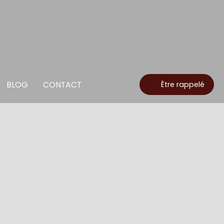
BLOG
CONTACT
Être rappelé