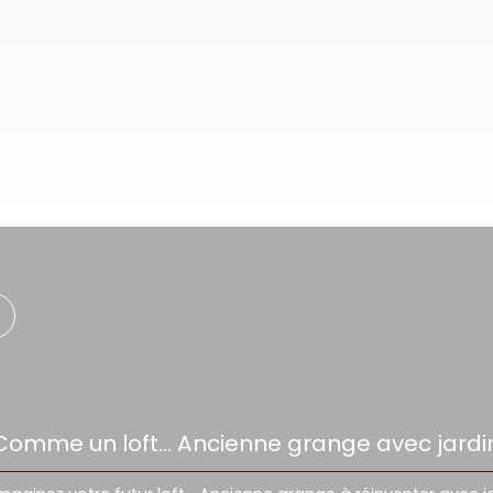
Comme un loft… Ancienne grange avec jardi
garage et accès à la piscine