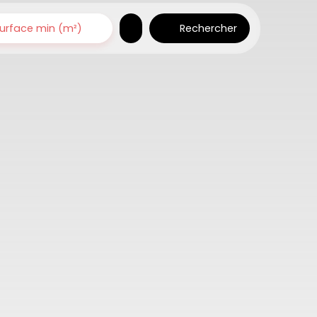
Rechercher
urface min (m²)