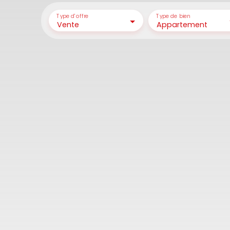
Type d'offre
Type de bien
Vente
Appartement