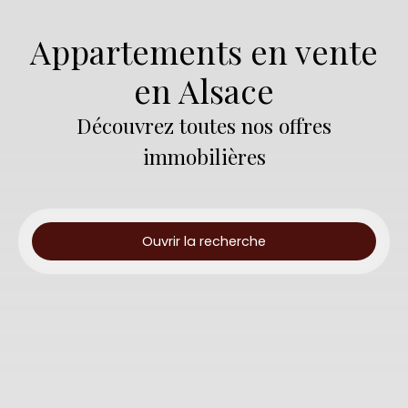
Appartements en vente
en Alsace
Découvrez toutes nos offres
immobilières
Ouvrir la recherche
Type d'offre
Vente
Type de bien
Appartement
Localisation