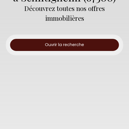
Découvrez toutes nos offres
immobilières
Ouvrir la recherche
Type d'offre
Vente
Type de bien
Appartement
Localisation
Schiltigheim (67300)
Budget max (€)
Surface min (m²)