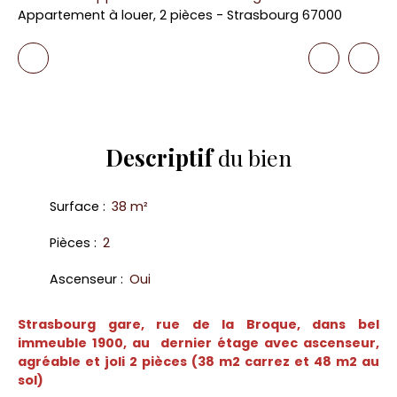
Appartement à louer, 2 pièces - Strasbourg 67000
Descriptif
du bien
Surface
:
38
m²
Pièces
:
2
Ascenseur
:
Oui
Strasbourg gare, rue de la Broque, dans bel
immeuble 1900, au dernier étage avec ascenseur,
agréable et joli 2 pièces (38 m2 carrez et 48 m2 au
sol)