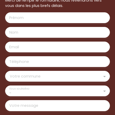
Merci de remplir le formulaire, nous reviendrons vers
vous dans les plus brefs délais.
Prénom
Nom
Email
Téléphone
Votre commune
Vous souhaitez
-
Votre message