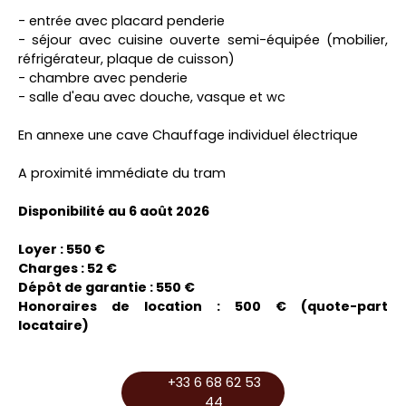
- entrée avec placard penderie
- séjour avec cuisine ouverte semi-équipée (mobilier,
réfrigérateur, plaque de cuisson)
- chambre avec penderie
- salle d'eau avec douche, vasque et wc
En annexe une cave Chauffage individuel électrique
A proximité immédiate du tram
Disponibilité au 6 août 2026
L
oyer : 550 €
Charges : 52 €
Dépôt de garantie : 550 €
Honoraires de location : 500 € (quote-part
locataire)
+33 6 68 62 53
44