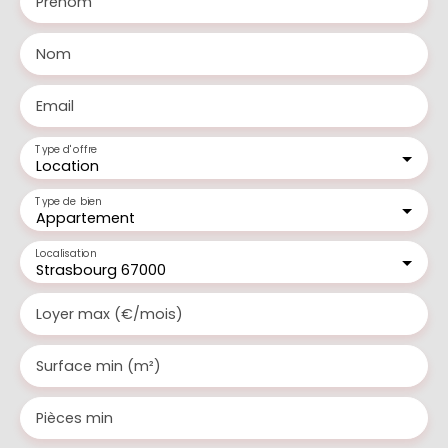
Prénom
Nom
Email
Type d'offre
Location
Type de bien
Appartement
Localisation
Strasbourg 67000
Loyer max (€/mois)
Surface min (m²)
Pièces min