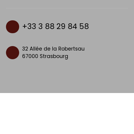
+33 3 88 29 84 58
32 Allée de la Robertsau
67000 Strasbourg