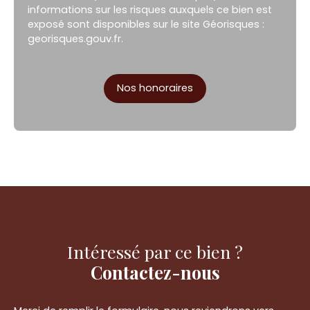
informations sur les risques auxquels ce bien est
exposé sont disponibles sur le site Géorisques :
georisques.gouv.fr.
Nos honoraires
Intéressé par ce bien ?
Contactez-nous