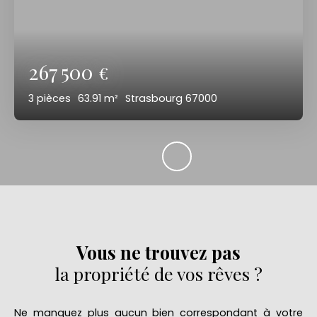
267 500
€
3
pièces
63.91
m²
Strasbourg 67000
Vous ne trouvez pas
la propriété de vos rêves ?
Ne manquez plus aucun bien correspondant à votre