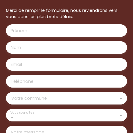
Merci de remplir le formulaire, nous reviendrons vers
vous dans les plus brefs délais.
Prénom
Nom
Email
Téléphone
Votre commune
Vous souhaitez
-
Votre message