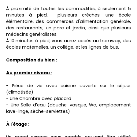
À proximité de toutes les commodités, à seulement 5
minutes à pied, plusieurs crèches, une école
élémentaire, des commerces d'alimentation générale,
des restaurants, un parc et jardin, ainsi que plusieurs
médecins généralistes.
À 10 minutes à pied, vous aurez accès au tramway, des
écoles maternelles, un collège, et les lignes de bus.
Composition du bien :
Au premier niveau :
- Pièce de vie avec cuisine ouverte sur le séjour
(climatisée)
- Une Chambre avec placard
- Une Salle d'eau (douche, vasque, Wc, emplacement
lave-linge, sèche-serviettes)
À l'étage :
Un grand espace sous comble pouvant être utilisé