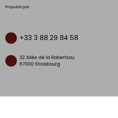
Propulsé par
+33 3 88 29 84 58
32 Allée de la Robertsau
67000 Strasbourg