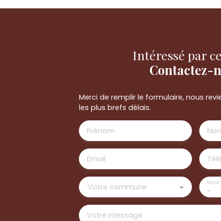
Intéressé par ce
Contactez-
Merci de remplir le formulaire, nous re
les plus brefs délais.
Prénom
No
Email
Tél
Vous 
Votre commune
-
Votre message