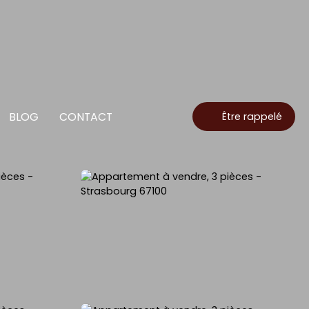
BLOG
CONTACT
Être rappelé