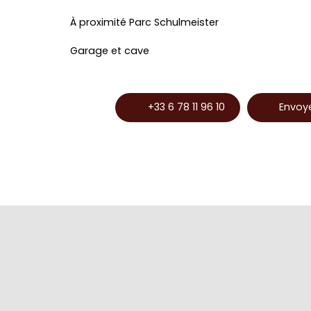
À proximité Parc Schulmeister
Garage et cave
+33 6 78 11 96 10
Envoye