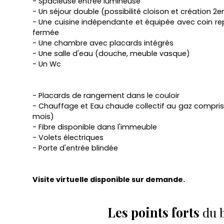
- Spacieuse entrée lumineuse
- Un séjour double (possibilité cloison et création
- Une cuisine indépendante et équipée avec coin re
fermée
- Une chambre avec placards intégrés
- Une salle d'eau (douche, meuble vasque)
- Un Wc
- Placards de rangement dans le couloir
- Chauffage et Eau chaude collectif au gaz compris
mois)
- Fibre disponible dans l'immeuble
- Volets électriques
- Porte d'entrée blindée
Visite virtuelle disponible sur demande.
Les points forts
du 