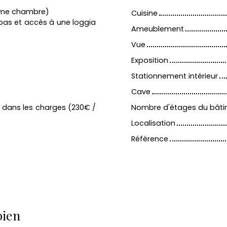
 2eme chambre)
Cuisine
pas et accès à une loggia
Ameublement
Vue
Exposition
Stationnement intérieur
Cave
 dans les charges (230€ /
Nombre d'étages du bât
Localisation
Référence
bien