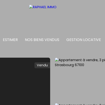
ESTIMER
NOS BIENS VENDUS
GESTION LOCATIVE
Vendu