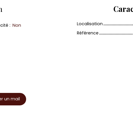
n
Carac
Localisation
icité
:
Non
Référence
r un mail