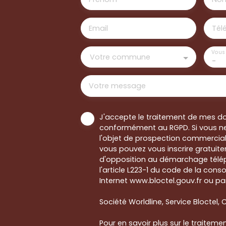
Email
Tél
Vous 
Votre commune
-
Votre message
J'accepte le traitement de mes d
conformément au RGPD. Si vous ne
l'objet de prospection commercial
vous pouvez vous inscrire gratuitem
d'opposition au démarchage télép
l'article L223-1 du code de la cons
Internet www.bloctel.gouv.fr ou par
Société Worldline, Service Bloctel, C
Pour en savoir plus sur le traitem