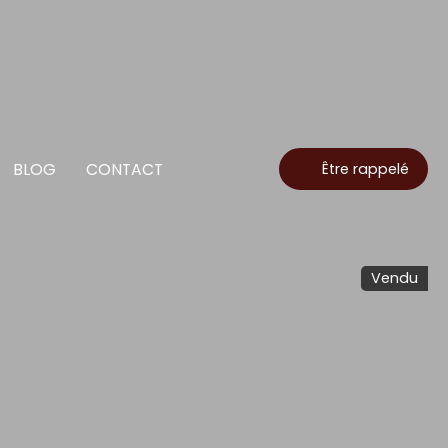
BLOG
CONTACT
Être rappelé
Vendu