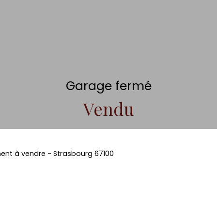
Garage fermé
Vendu
ent à vendre - Strasbourg 67100