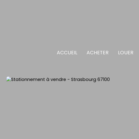
ACCUEIL
ACHETER
LOUER