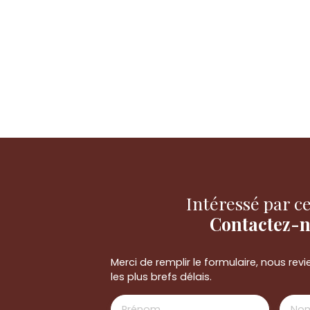
Intéressé par ce
Contactez-
Merci de remplir le formulaire, nous re
les plus brefs délais.
Prénom
No