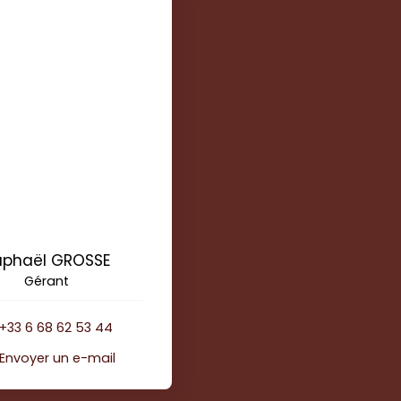
aphaël GROSSE
Gérant
+33 6 68 62 53 44
Envoyer un e-mail