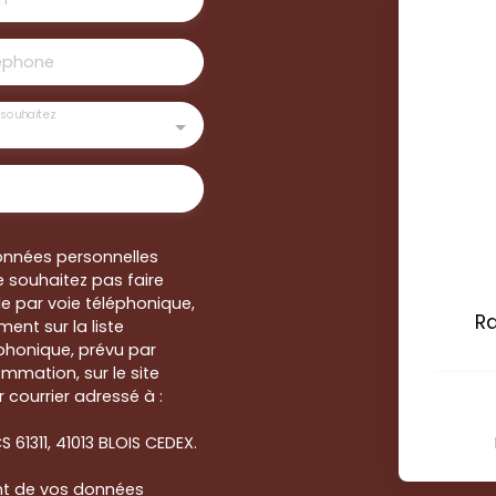
éphone
souhaitez
onnées personnelles
 souhaitez pas faire
e par voie téléphonique,
R
ent sur la liste
honique, prévu par
ommation, sur le site
 courrier adressé à :
S 61311, 41013 BLOIS CEDEX.
ent de vos données