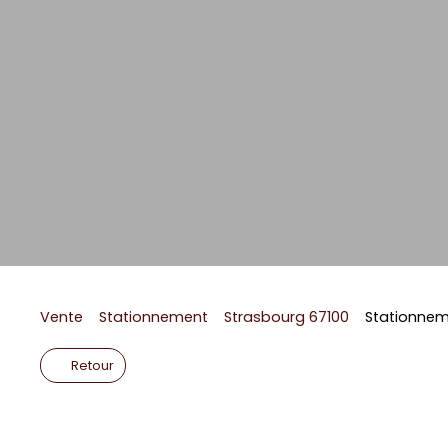
Vente
Stationnement
Strasbourg 67100
Stationnem
Retour