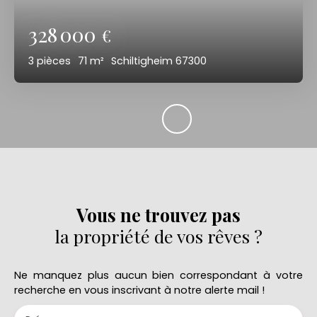
328 000
€
3
pièces
71
m²
Schiltigheim 67300
Vous ne trouvez pas
la propriété de vos rêves ?
Ne manquez plus aucun bien correspondant à votre
recherche en vous inscrivant à notre alerte mail !