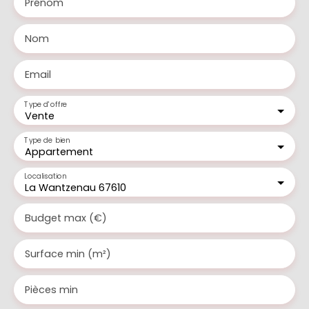
Prénom
Nom
Email
Type d'offre
Vente
Type de bien
Appartement
Localisation
La Wantzenau 67610
Budget max (€)
Surface min (m²)
Pièces min