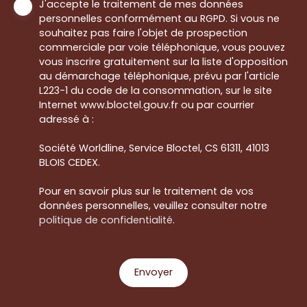
J'accepte le traitement de mes données
personnelles conformément au RGPD. Si vous ne
souhaitez pas faire l'objet de prospection
commerciale par voie téléphonique, vous pouvez
vous inscrire gratuitement sur la liste d'opposition
au démarchage téléphonique, prévu par l'article
L223-1 du code de la consommation, sur le site
Internet www.bloctel.gouv.fr ou par courrier
adressé à :
Société Worldline, Service Bloctel, CS 61311, 41013
BLOIS CEDEX.
Pour en savoir plus sur le traitement de vos
données personnelles, veuillez consulter notre
politique de confidentialité
.
Envoyer