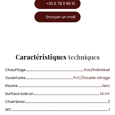
+33 6 78 11 96 10
Envoyer un mail
Caractéristiques
techniques
Chauffage
Gaz/Individuel
Ouvertures
PVC/Double vitrage
Piscine
Non
Surface balcon
14
m²
Chambres
2
WC
1