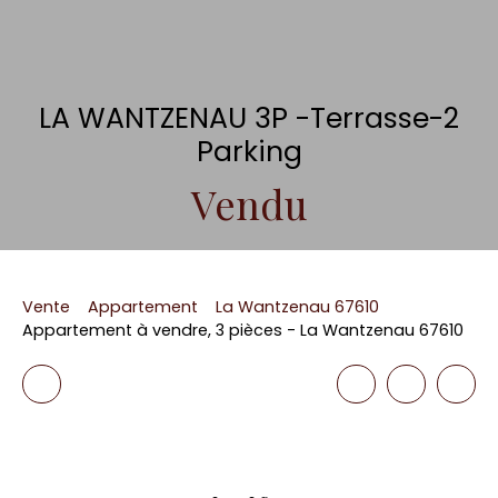
LA WANTZENAU 3P -Terrasse-2
Parking
Vendu
Vente
Appartement
La Wantzenau 67610
Appartement à vendre, 3 pièces - La Wantzenau 67610