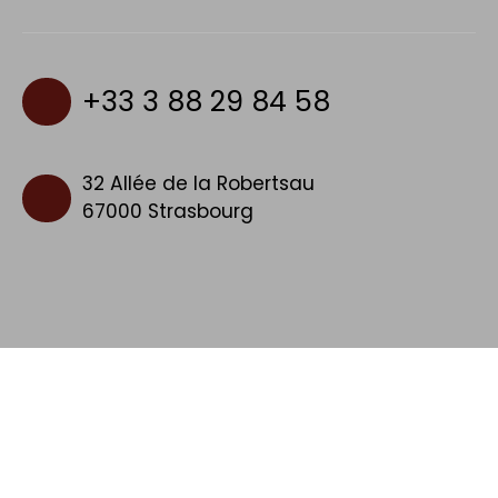
+33 3 88 29 84 58
32 Allée de la Robertsau
67000 Strasbourg