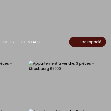
BLOG
CONTACT
Être rappelé