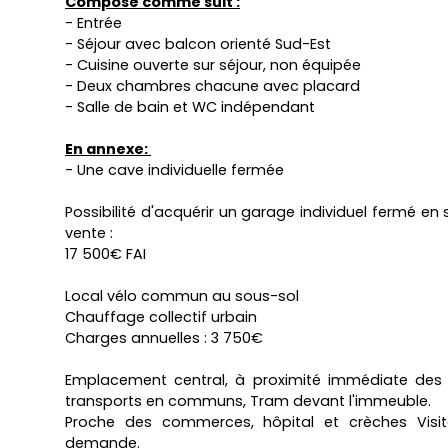
Composé comme suit :
- Entrée
- Séjour avec balcon orienté Sud-Est
- Cuisine ouverte sur séjour, non équipée
- Deux chambres chacune avec placard
- Salle de bain et WC indépendant
En annexe:
- Une cave individuelle fermée
Possibilité d'acquérir un garage individuel fermé en
vente :
17 500€ FAI
Local vélo commun au sous-sol
Chauffage collectif urbain
Charges annuelles : 3 750€
Emplacement central, à proximité immédiate des 
transports en communs, Tram devant l'immeuble.
Proche des commerces, hôpital et crèches Visite 
demande.