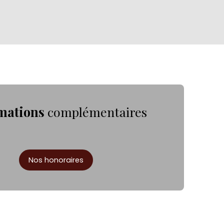
mations
complémentaires
Nos honoraires