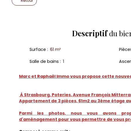
Retour
Descriptif
du bie
Surface
:
61
m²
Pièce
Salle de bains
:
1
Asce
Marc et Raphaël Immo vous propose cette nouveau
À Strasbourg, Poteries, Avenue François Mitterr
Appartement de 3 pièces, 61m2 au 3ème étage a
Parmi les photos, nous vous avons prop
d'aménagement pour vous permettre de vous pro