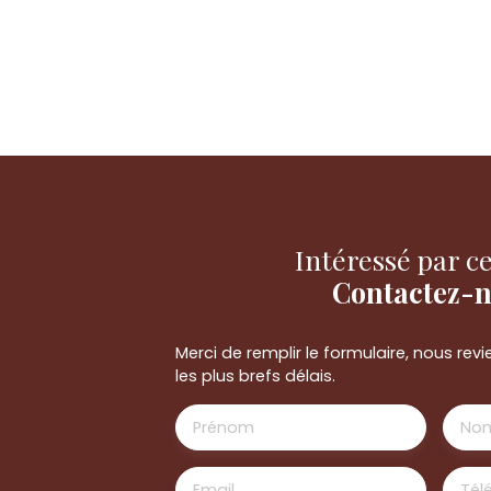
Intéressé par ce
Contactez-
Merci de remplir le formulaire, nous re
les plus brefs délais.
Prénom
No
Email
Tél