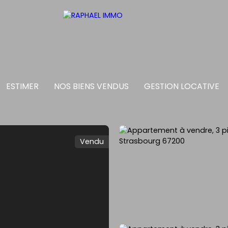
ESTIMER
NOS BIENS VENDUS
GESTION LOCATIVE
Vendu