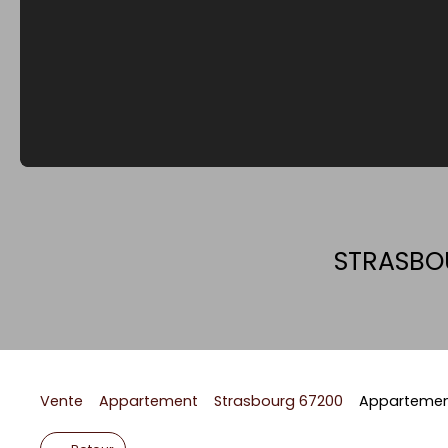
STRASBOU
Vente
Appartement
Strasbourg 67200
Appartement