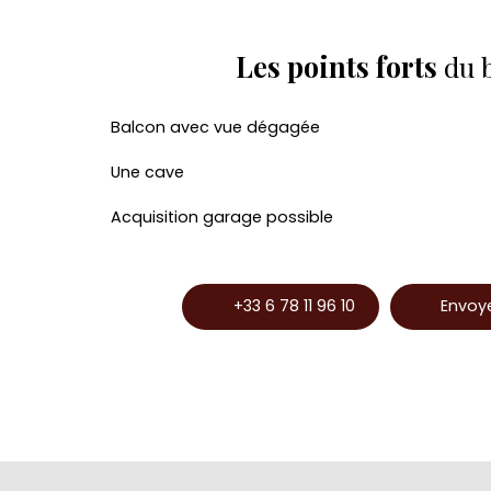
Les points forts
du 
Balcon avec vue dégagée
Une cave
Acquisition garage possible
+33 6 78 11 96 10
Envoye