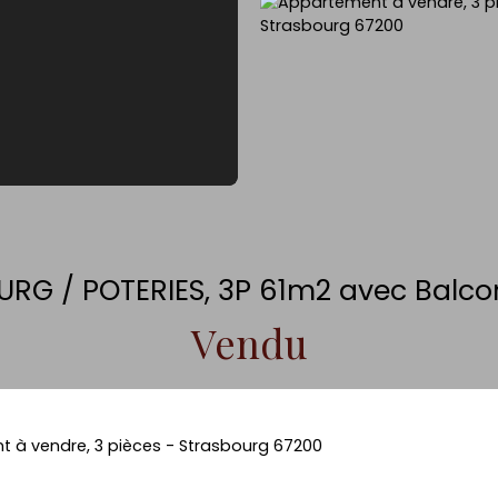
RG / POTERIES, 3P 61m2 avec Balco
Vendu
 à vendre, 3 pièces - Strasbourg 67200