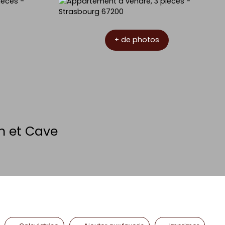
+ de photos
n et Cave