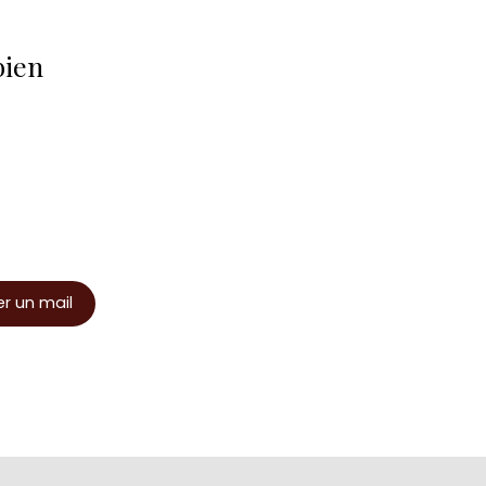
bien
r un mail