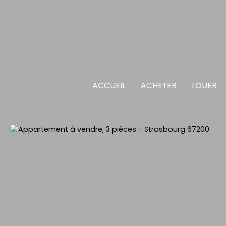
ACCUEIL
ACHETER
LOUER