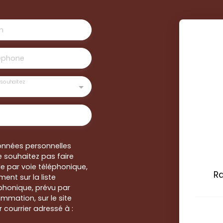
m
éphone
souhaitez
onnées personnelles
 souhaitez pas faire
e par voie téléphonique,
R
ent sur la liste
honique, prévu par
ommation, sur le site
 courrier adressé à :