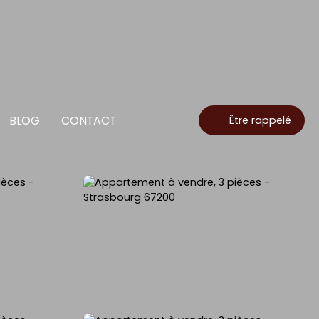
BLOG
CONTACT
Être rappelé