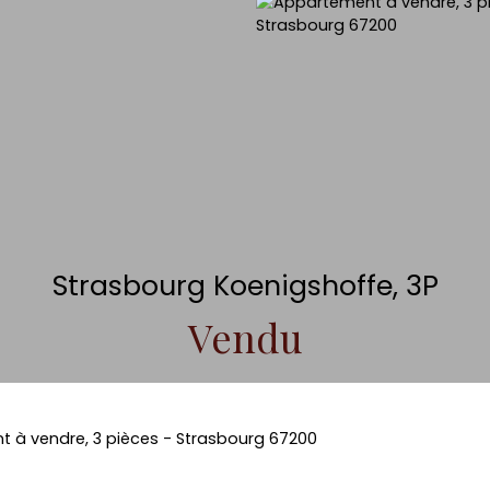
Strasbourg Koenigshoffe, 3P
Vendu
 à vendre, 3 pièces - Strasbourg 67200