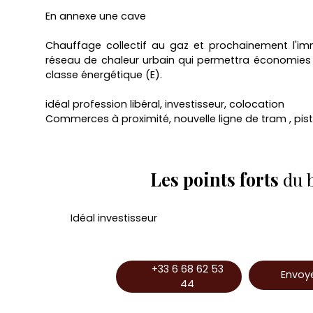
En annexe une cave
Chauffage collectif au gaz et prochainement l'i
réseau de chaleur urbain qui permettra économies
classe énergétique (E).
idéal profession libéral, investisseur, colocation
Commerces à proximité, nouvelle ligne de tram , pis
Les points forts
du 
Idéal investisseur
+33 6 68 62 53
Envoye
44