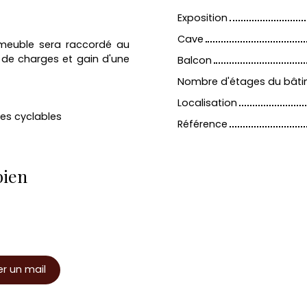
Exposition
Cave
mmeuble sera raccordé au
 de charges et gain d'une
Balcon
Nombre d'étages du bât
Localisation
tes cyclables
Référence
bien
r un mail