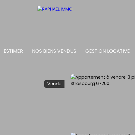
ESTIMER
NOS BIENS VENDUS
GESTION LOCATIVE
Vendu