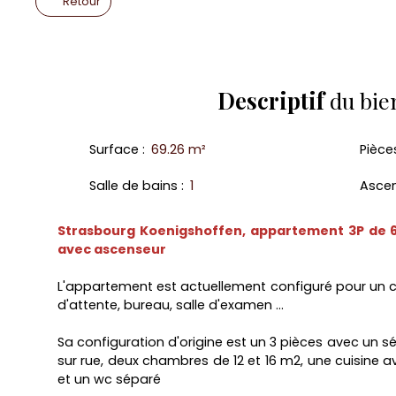
Retour
Descriptif
du bie
Surface
:
69.26
m²
Pièce
Salle de bains
:
1
Asce
Strasbourg Koenigshoffen, appartement 3P de 6
avec ascenseur
L'appartement est actuellement configuré pour un c
d'attente, bureau, salle d'examen ...
Sa configuration d'origine est un 3 pièces avec un s
sur rue, deux chambres de 12 et 16 m2, une cuisine a
et un wc séparé